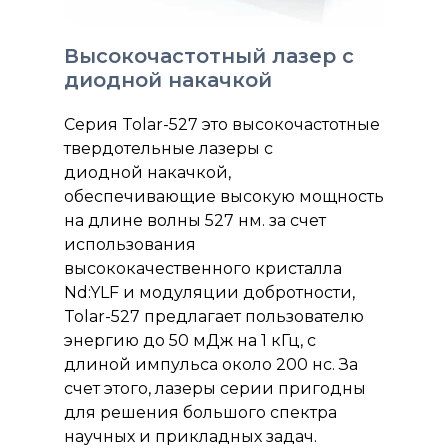
Высокочастотный лазер с
диодной накачкой
Серия Tolar-527 это высокочастотные
твердотельные лазеры с
диодной накачкой,
обеспечивающие высокую мощность
на длине волны 527 нм. за счет
использования
высококачественного кристалла
Nd:YLF и модуляции добротности,
Tolar-527 предлагает пользователю
энергию до 50 мДж на 1 кГц, с
длиной импульса около 200 нс. За
счет этого, лазеры серии пригодны
для решения большого спектра
научных и прикладных задач.